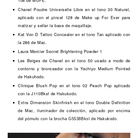
108 de MUFE.
Chanel Poudre Universelle Libre en el tono 30 Naturel,
aplicado con el pincel 128 de Make up For Ever para
matizar y sellar la base de maquillaje.
Kat Von D Tattoo Concealer en el tono Tan aplicado con
la 286 de Mac.
Laura Mercier
Secret Brightening Powder 1
Les Beiges de Chanel en el tono 50 usado a modo de
contorno y bronceador con la Yachiyo Medium Pointed
de Hakuhodo.
Clinique
Blush Pop en el tono 02 Peach Pop aplicado
con la J110Bksl de
.
Hakukodo
Extra Dimension Skinfinish en el tono Double Definition
de Mac, iluminador de colección,
aplicado por encima
.
del pómulo con la brocha G5538Bksl de Hakukodo