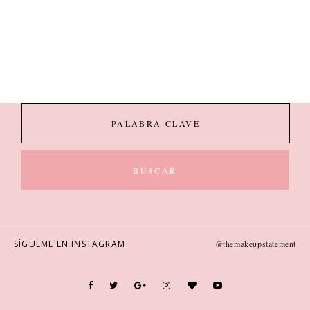
SÍGUEME EN INSTAGRAM
@themakeupstatement