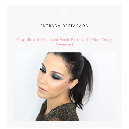
ENTRADA DESTACADA
Maquillaje de Fiesta en Verde Petróleo | Urban Decay
Moondust