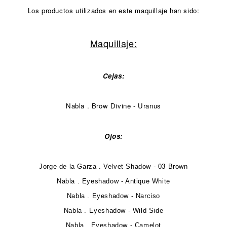
Los productos utilizados en este maquillaje han sido:
Maquillaje:
Cejas:
Nabla . Brow Divine - Uranus
Ojos:
Jorge de la Garza . Velvet Shadow - 03 Brown
Nabla . Eyeshadow - Antique White
Nabla . Eyeshadow - Narciso
Nabla . Eyeshadow - Wild Side
Nabla . Eyeshadow - Camelot