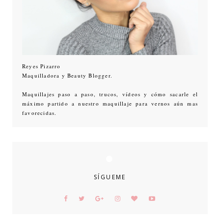
Reyes Pizarro
Maquilladora y Beauty Blogger.
Maquillajes paso a paso, trucos, vídeos y cómo sacarle el
máximo partido a nuestro maquillaje para vernos aún mas
favorecidas.
SÍGUEME