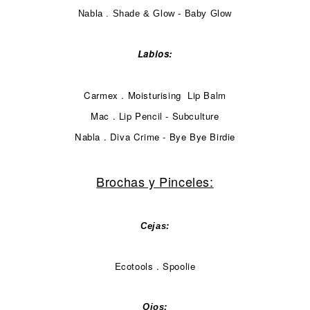
Nabla . Shade & Glow - Baby Glow
Labios:
Carmex . Moisturising Lip Balm
Mac . Lip Pencil - Subculture
Nabla . Diva Crime - Bye Bye Birdie
Brochas y Pinceles:
Cejas:
Ecotools . Spoolie
Ojos: