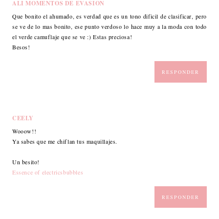
ALI MOMENTOS DE EVASION
Que bonito el ahumado, es verdad que es un tono dificil de clasificar, pero
se ve de lo mas bonito, ese punto verdoso lo hace muy a la moda con todo
el verde camuflaje que se ve :) Estas preciosa!
Besos!
RESPONDER
CEELY
Wooow!!
Ya sabes que me chiflan tus maquillajes.
Un besito!
Essence of electricsbubbles
RESPONDER