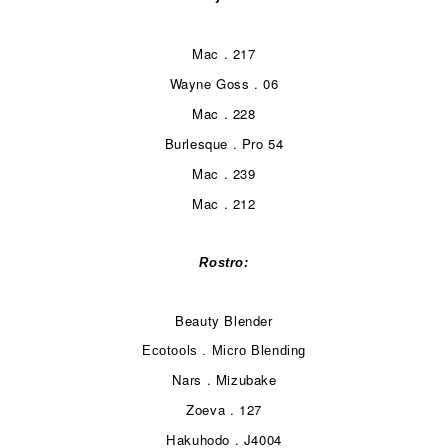
Mac . 217
Wayne Goss . 06
Mac . 228
Burlesque . Pro 54
Mac . 239
Mac . 212
Rostro:
Beauty Blender
Ecotools . Micro Blending
Nars . Mizubake
Zoeva . 127
Hakuhodo . J4004