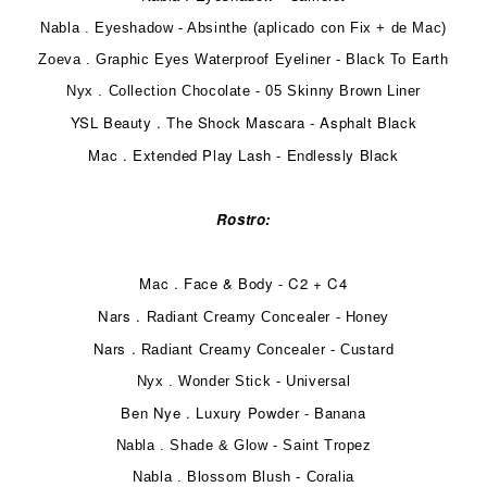
Nabla . Eyeshadow - Absinthe (aplicado con Fix + de Mac)
Zoeva . Graphic Eyes Waterproof Eyeliner - Black To Earth
Nyx . Collection Chocolate - 05 Skinny Brown Liner
YSL Beauty . The Shock Mascara - Asphalt Black
Mac . Extended Play Lash - Endlessly Black
Rostro:
Mac . Face & Body - C2 + C4
Nars .
Radiant Creamy Concealer - Honey
Nars .
Radiant Creamy Concealer - Custard
Nyx . Wonder Stick - Universal
Ben Nye . Luxury Powder - Banana
Nabla . Shade & Glow - Saint Tropez
Nabla . Blossom Blush - Coralia