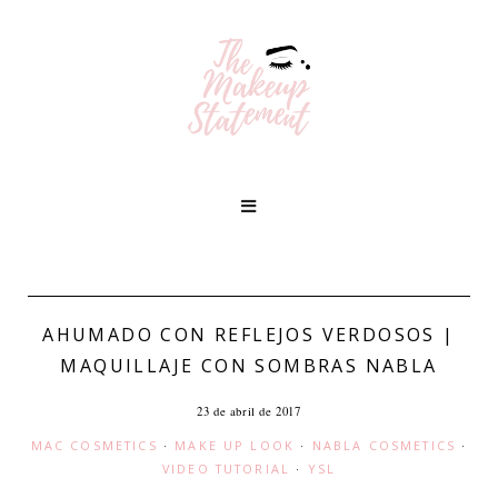
AHUMADO CON REFLEJOS VERDOSOS |
MAQUILLAJE CON SOMBRAS NABLA
23 de abril de 2017
MAC COSMETICS
·
MAKE UP LOOK
·
NABLA COSMETICS
·
VIDEO TUTORIAL
·
YSL