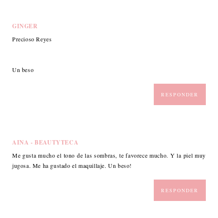
GINGER
Precioso Reyes
Un beso
RESPONDER
AINA - BEAUTYTECA
Me gusta mucho el tono de las sombras, te favorece mucho. Y la piel muy
jugosa. Me ha gustado el maquillaje. Un beso!
RESPONDER