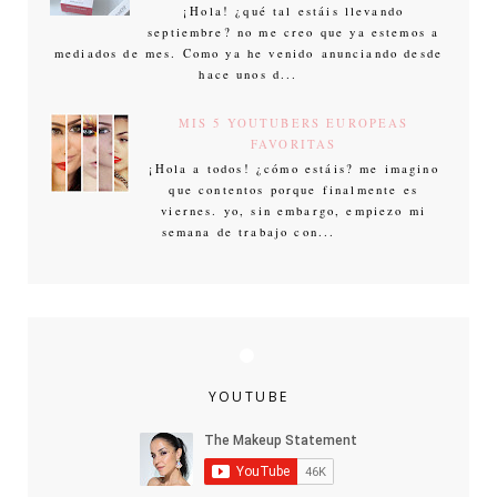
¡Hola! ¿qué tal estáis llevando
septiembre? no me creo que ya estemos a
mediados de mes. Como ya he venido anunciando desde
hace unos d...
MIS 5 YOUTUBERS EUROPEAS
FAVORITAS
¡Hola a todos! ¿cómo estáis? me imagino
que contentos porque finalmente es
viernes. yo, sin embargo, empiezo mi
semana de trabajo con...
YOUTUBE