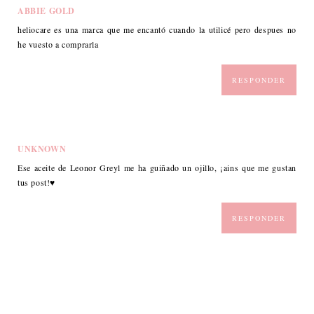
ABBIE GOLD
heliocare es una marca que me encantó cuando la utilicé pero despues no
he vuesto a comprarla
RESPONDER
UNKNOWN
Ese aceite de Leonor Greyl me ha guiñado un ojillo, ¡ains que me gustan
tus post!♥
RESPONDER