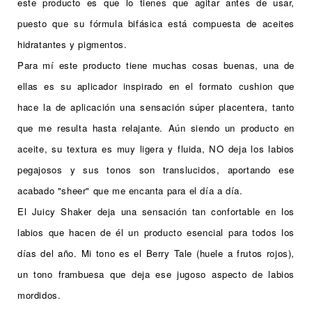
este producto es que lo tienes que agitar antes de usar,
puesto que su fórmula bifásica está compuesta de aceites
hidratantes y pigmentos.
Para mí este producto tiene muchas cosas buenas, una de
ellas es su aplicador inspirado en el formato cushion que
hace la de aplicación una sensación súper placentera, tanto
que me resulta hasta relajante. Aún siendo un producto en
aceite, su textura es muy ligera y fluida, NO deja los labios
pegajosos y sus tonos son translucidos, aportando ese
acabado
"sheer" que me encanta para el día a día.
El Juicy Shaker deja una sensación tan confortable en los
labios que hacen de él un producto esencial para todos los
días del año. Mi tono es el Berry Tale (huele a frutos rojos),
un tono frambuesa que deja ese
jugoso
aspecto de labios
mordidos.