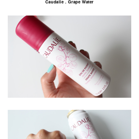
Caudalíe . Grape Water