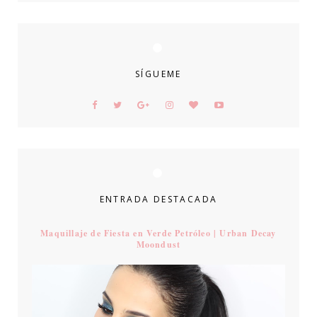
SÍGUEME
ENTRADA DESTACADA
Maquillaje de Fiesta en Verde Petróleo | Urban Decay
Moondust