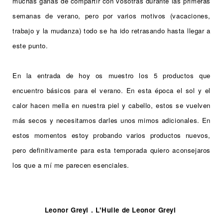
muchas ganas de compartir con vosotras durante las primeras
semanas de verano, pero por varios motivos (vacaciones,
trabajo y la mudanza) todo se ha ido retrasando hasta llegar a
este punto.
En la entrada de hoy os muestro los 5 productos que
encuentro básicos para el verano. En esta época el sol y el
calor hacen mella en nuestra piel y cabello, estos se vuelven
más secos y necesitamos darles unos mimos adicionales.
En
estos momentos estoy probando varios productos nuevos,
pero definitivamente para esta temporada quiero aconsejaros
los que a mí me parecen esenciales.
Leonor Greyl . L'Huile de Leonor Greyl