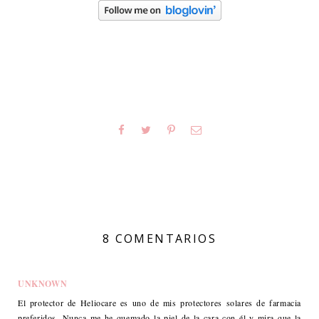
8 COMENTARIOS
UNKNOWN
El protector de Heliocare es uno de mis protectores solares de farmacia
preferidos. Nunca me he quemado la piel de la cara con él y mira que la